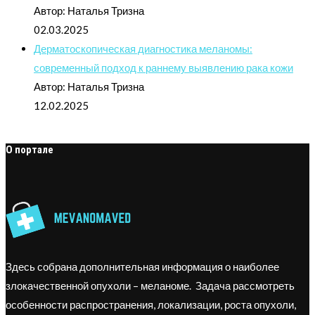
Автор: Наталья Тризна
02.03.2025
Дерматоскопическая диагностика меланомы:
современный подход к раннему выявлению рака кожи
Автор: Наталья Тризна
12.02.2025
О портале
Здесь собрана дополнительная информация о наиболее
злокачественной опухоли – меланоме. Задача рассмотреть
особенности распространения, локализации, роста опухоли,