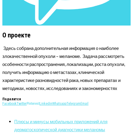
О проекте
Здесь собрана дополнительная информация о наиболее
злокачественной опухоли – меланоме. Задача рассмотреть
особенности распространения, локализации, роста опухоли,
получить информацию о метастазах, клинической
характеристике разновидностей рака, новых препаратах и
методиках, новостях, исследованиях и закономерностях
Поделится
Facebook
Twitter
Pinterest
Linkedin
Whatsapp
Telegram
Email
Плюсы и минусы мобильных приложений для
дерматоскопической диагностики меланомы