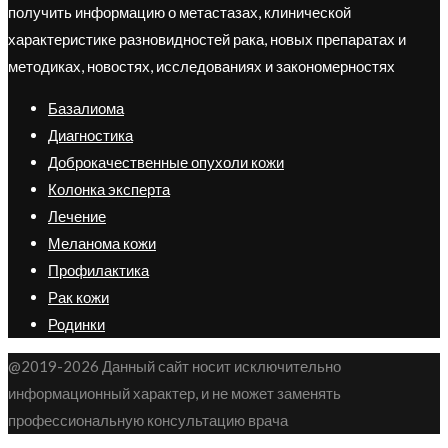
получить информацию о метастазах, клинической
характеристике разновидностей рака, новых препаратах и
методиках, новостях, исследованиях и закономерностях
Базалиома
Диагностика
Доброкачественные опухоли кожи
Колонка эксперта
Лечение
Меланома кожи
Профилактика
Рак кожи
Родинки
@2019-2026 Данный сайт носит исключительно
информационный характер, и не может заменять
профессиональную консультацию врача