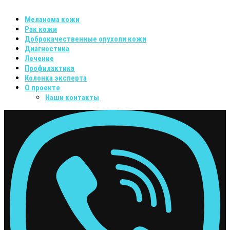
Меланома кожи
Рак кожи
Доброкачественные опухоли кожи
Диагностика
Лечение
Профилактика
Колонка эксперта
О проекте
Наши контакты