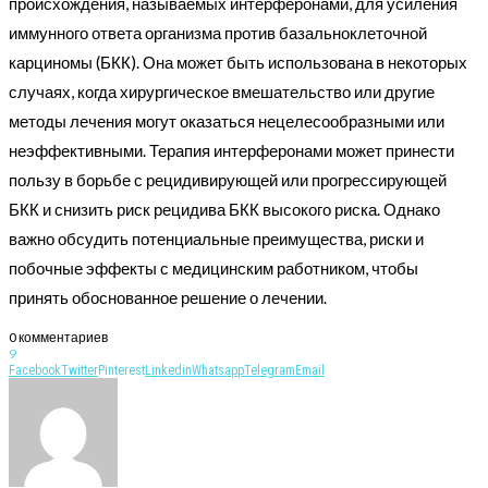
происхождения, называемых интерферонами, для усиления
иммунного ответа организма против базальноклеточной
карциномы (БКК). Она может быть использована в некоторых
случаях, когда хирургическое вмешательство или другие
методы лечения могут оказаться нецелесообразными или
неэффективными. Терапия интерферонами может принести
пользу в борьбе с рецидивирующей или прогрессирующей
БКК и снизить риск рецидива БКК высокого риска. Однако
важно обсудить потенциальные преимущества, риски и
побочные эффекты с медицинским работником, чтобы
принять обоснованное решение о лечении.
0 комментариев
9
Facebook
Twitter
Pinterest
Linkedin
Whatsapp
Telegram
Email