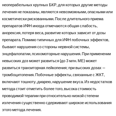
неоперабельных крупных БКР, для которых другие методы
лечения не показаны, являются невозможными, опасными или
косметически рискованными. После длительного приема
препаратов ИФН иногда отмечаются общая слабость,
анорексия, потеря веса, развитие которых зависит от дозы
препарата. Помимо типичных для ИФН побочных эффектов,
бывают нарушения со стороны нервной системы,
энцефалопатии, психомоторные нарушения. При применении
невысоких доз может развиться (до 3 млн. МЕ) может
развиться транзиторная лейкопения; при высоких дозах —
тромбоцитопения. Побочные эффекты, связанные с ЖКТ,
включают тошноту, диарею, нарушение вкуса. Из недостатков
метода стоит отметить более того, высока стоимость
проводимой терапии при относительно низкой степени
излечения существенно сдерживают широкое использования
этого метода лечения.