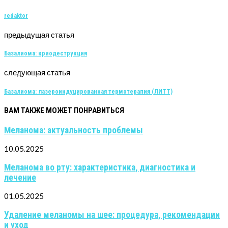
redaktor
предыдущая статья
Базалиома: криодеструкция
следующая статья
Базалиома: лазероиндуцированная термотерапия (ЛИТТ)
ВАМ ТАКЖЕ МОЖЕТ ПОНРАВИТЬСЯ
Меланома: актуальность проблемы
10.05.2025
Меланома во рту: характеристика, диагностика и
лечение
01.05.2025
Удаление меланомы на шее: процедура, рекомендации
и уход