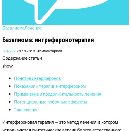
Базалиома
Лечение
Базалиома: интреферонотерапия
redaktor
20.10.2019
0 комментариев
Содержание статьи
show
Понятие интерферонов
Показания к терапии интерфероном
Применение и продолжительность лечения
Потенциальные побочные эффекты
Заключение
Интерфероновая терапия — это метод лечения, в котором
используются синтетические версии белков естественного