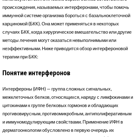
происхождения, называемых интерферонами, чтобы помочь
иммунной системе организма бороться с базальноклеточной
карциномой (БКК). Она может применяться в некоторых
случаях БКК, когда хирургическое вмешательство или другие
методы лечения могут оказаться невыполнимыми или
неэффективными. Ниже приводится обзор интерфероновой
терапии при БКК:
Понятие интерферонов
Интерфероны (ИФН) — группа сложных сигнальных,
межклеточных белков, относящихся, наряду с лимфокинами и
цитокинами к группе белковых гормонов и обладающих
противовирусным, противомикробным, антиполиферативным
и иммуномодулирующим свойствами. Применение ИФН в
дерматоонкологии обусловлено в первую очередь их