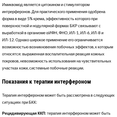
Имиквомод является цитокином и стимулятором
интрерферонов. Для практического применения одобрена
форма в виде 5% крема, эффективность которого при
поверхностной и нодулярной формах БКР связывают с
выработкой в организме αИФН, ФНО, ИЛ-1, ИЛ-6, ИЛ-8 и
ИЛ-12. Однако широкое применение его ограничивается
возможностью возникновения побочных эффектов, к которым
относятся: выраженная воспалительная реакция кожных
покровов, невозможность использования на чувствительных
участках кожи, системные побочные реакции.
Показания к терапии интерфероном
Терапия интерфероном может быть рассмотрена в следующих
ситуациях при БКК:
Рецидивирующая ККП
: терапия интерфероном может быть