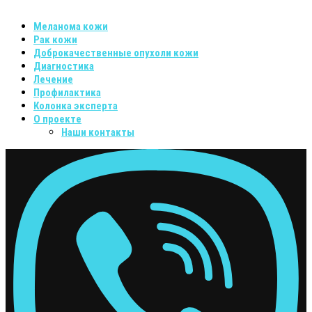
Меланома кожи
Рак кожи
Доброкачественные опухоли кожи
Диагностика
Лечение
Профилактика
Колонка эксперта
О проекте
Наши контакты