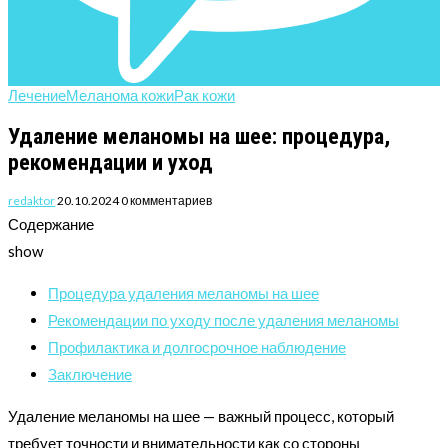
Лечение
Меланома кожи
Рак кожи
Удаление меланомы на шее: процедура,
рекомендации и уход
redaktor
20.10.2024
0 комментариев
Содержание
show
Процедура удаления меланомы на шее
Рекомендации по уходу после удаления меланомы
Профилактика и долгосрочное наблюдение
Заключение
Удаление меланомы на шее — важный процесс, который
требует точности и внимательности как со стороны