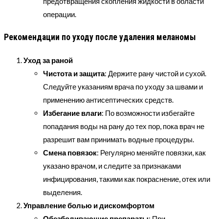
предотвращения скопления жидкости в области
операции.
Рекомендации по уходу после удаления меланомы
Уход за раной
Чистота и защита
: Держите рану чистой и сухой.
Следуйте указаниям врача по уходу за швами и
применению антисептических средств.
Избегание влаги
: По возможности избегайте
попадания воды на рану до тех пор, пока врач не
разрешит вам принимать водные процедуры.
Смена повязок
: Регулярно меняйте повязки, как
указано врачом, и следите за признаками
инфицирования, такими как покраснение, отек или
выделения.
Управление болью и дискомфортом
Обезболивающие препараты
: При