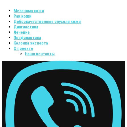
Меланома кожи
Рак кожи
Доброкачественные опухоли кожи
Диагностика
Лечение
Профилактика
Колонка эксперта
О проекте
Наши контакты