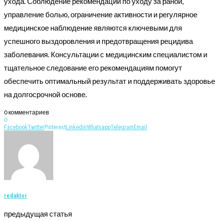
ухода. Соблюдение рекомендаций по уходу за раной,
управление болью, ограничение активности и регулярное
медицинское наблюдение являются ключевыми для
успешного выздоровления и предотвращения рецидива
заболевания. Консультации с медицинским специалистом и
тщательное следование его рекомендациям помогут
обеспечить оптимальный результат и поддерживать здоровье
на долгосрочной основе.
0 комментариев
0
Facebook
Twitter
Pinterest
Linkedin
Whatsapp
Telegram
Email
redaktor
предыдущая статья